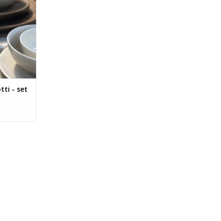
ti - set