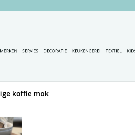
MERKEN
SERVIES
DECORATIE
KEUKENGEREI
TEXTIEL
KID
ige koffie mok
e collectie
.
NKELWAGEN