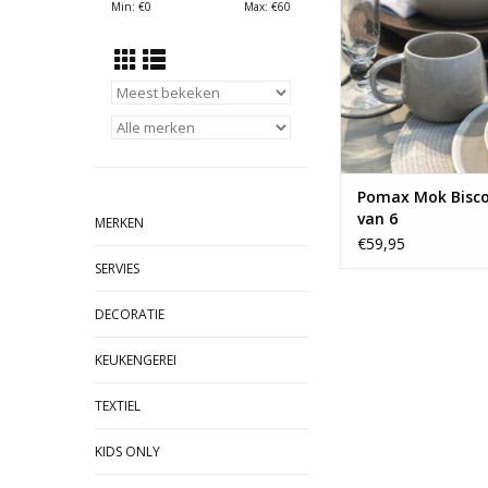
Min: €
0
Max: €
60
Pomax Mok Biscot
van 6
MERKEN
€59,95
SERVIES
DECORATIE
KEUKENGEREI
TEXTIEL
KIDS ONLY