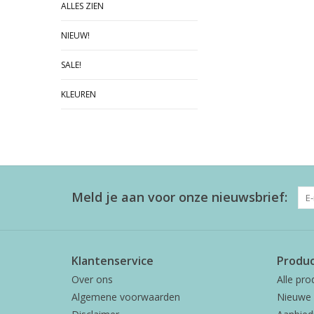
ALLES ZIEN
NIEUW!
SALE!
KLEUREN
Meld je aan voor onze nieuwsbrief:
Klantenservice
Produ
Over ons
Alle pro
Algemene voorwaarden
Nieuwe 