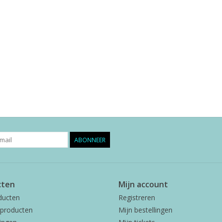
ABONNEER
cten
Mijn account
ducten
Registreren
producten
Mijn bestellingen