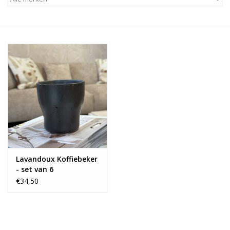
Alles zien
NIEUW!
Sale!
Kleuren
Lavandoux Koffiebeker
- set van 6
€34,50