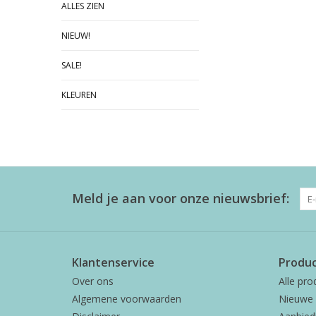
ALLES ZIEN
NIEUW!
SALE!
KLEUREN
Meld je aan voor onze nieuwsbrief:
Klantenservice
Produ
Over ons
Alle pro
Algemene voorwaarden
Nieuwe 