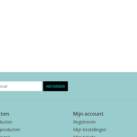
ABONNEER
cten
Mijn account
ducten
Registreren
producten
Mijn bestellingen