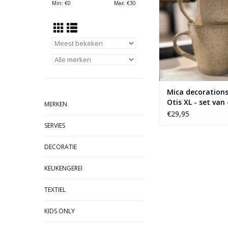
Min: €
0
Max: €
30
Mica decoration
Otis XL - set van 
MERKEN
€29,95
SERVIES
DECORATIE
KEUKENGEREI
TEXTIEL
KIDS ONLY