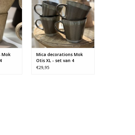
s Mok
Mica decorations Mok
4
Otis XL - set van 4
€29,95