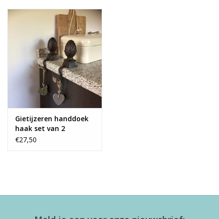
Alles zien
NIEUW!
Sale!
Kleuren
Gietijzeren handdoek
haak set van 2
€27,50