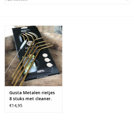
Alles zien
NIEUW!
Sale!
Kleuren
Gusta Metalen rietjes
8 stuks met cleaner.
€14,95