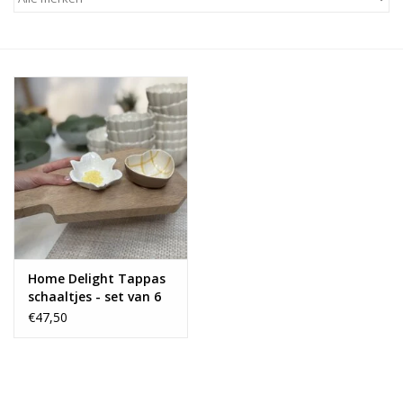
Alles zien
NIEUW!
Sale!
Kleuren
Home Delight Tappas
schaaltjes - set van 6
€47,50