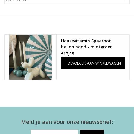
Alles zien
NIEUW!
Housevitamin Spaarpot
Sale!
ballon hond - mintgroen
€17,95
Kleuren
TOEVOEGEN AAN WINKELWAGEN
Meld je aan voor onze nieuwsbrief: