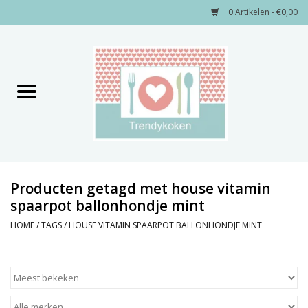
0 Artikelen - €0,00
Home
Merken
Servies
Decoratie
Producten getagd met house vitamin
spaarpot ballonhondje mint
Keukengerei
HOME
/
TAGS
/
HOUSE VITAMIN SPAARPOT BALLONHONDJE MINT
Textiel
Kids only