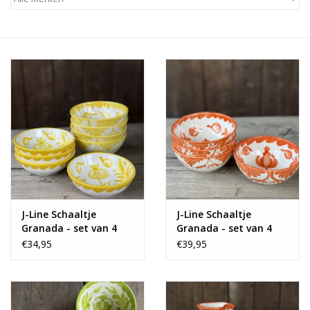
Alles zien
NIEUW!
Sale!
Kleuren
J-Line Schaaltje
J-Line Schaaltje
Granada - set van 4
Granada - set van 4
€34,95
€39,95