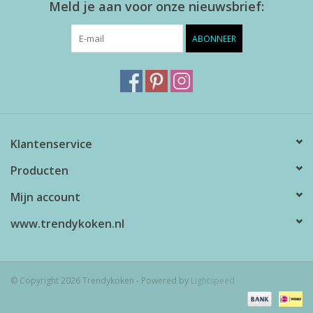
Meld je aan voor onze nieuwsbrief:
ABONNEER
Klantenservice
Producten
Mijn account
www.trendykoken.nl
© Copyright 2026 Trendykoken - Powered by
Lightspeed