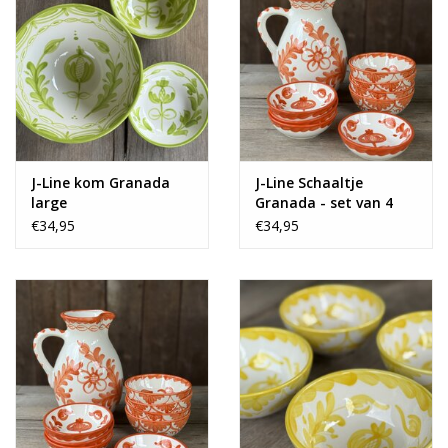
J-Line kom Granada
J-Line Schaaltje
large
Granada - set van 4
€34,95
€34,95