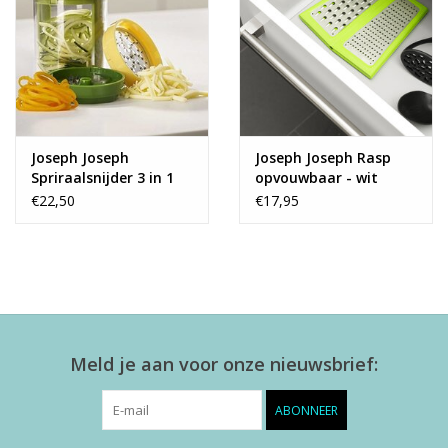
Joseph Joseph
Joseph Joseph Rasp
Spriraalsnijder 3 in 1
opvouwbaar - wit
€22,50
€17,95
Meld je aan voor onze nieuwsbrief:
ABONNEER