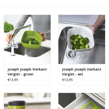
Alles zien
NIEUW!
Sale!
Kleuren
Joseph Joseph Vierkant
Joseph Joseph Vierkant
Vergiet - groen
Vergiet - wit
€13,95
€13,95