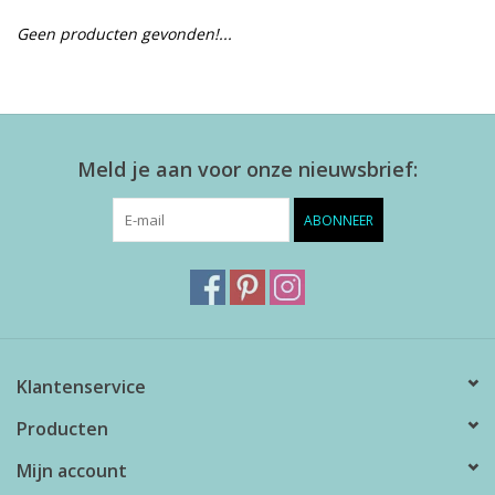
Geen producten gevonden!...
Alles zien
NIEUW!
Meld je aan voor onze nieuwsbrief:
Sale!
ABONNEER
Kleuren
Klantenservice
Producten
Mijn account