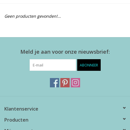
Alles zien
Geen producten gevonden!...
NIEUW!
Sale!
Meld je aan voor onze nieuwsbrief:
Kleuren
ABONNEER
Klantenservice
Producten