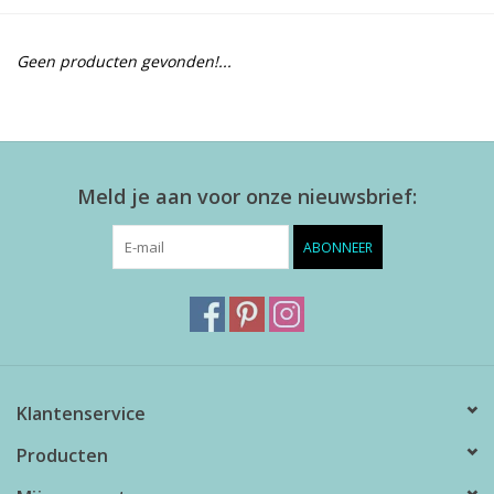
Alles zien
Geen producten gevonden!...
NIEUW!
Sale!
Meld je aan voor onze nieuwsbrief:
Kleuren
ABONNEER
Klantenservice
Producten