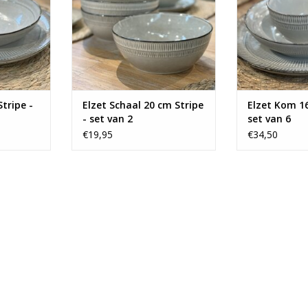
tripe -
Elzet Schaal 20 cm Stripe
Elzet Kom 16
- set van 2
set van 6
€19,95
€34,50