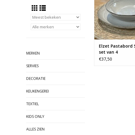
Elzet Pastabord S
set van 4
MERKEN
€37,50
SERVIES
DECORATIE
KEUKENGEREI
TEXTIEL
KIDS ONLY
ALLES ZIEN