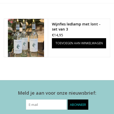
Alles zien
Wijnfles ledlamp met lont -
NIEUW!
set van 3
€14,95
Sale!
TOEVOEGEN AAN WINKELWAGEN
Kleuren
Meld je aan voor onze nieuwsbrief:
ABONNEER