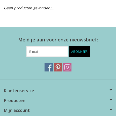
Geen producten gevonden!...
Alles zien
NIEUW!
Meld je aan voor onze nieuwsbrief:
Sale!
ABONNEER
Kleuren
Klantenservice
Producten
Mijn account