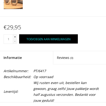
€29,95
+
TOEVOEGEN AAN WINKELWAGEN
-
Informatie
Reviews
(0)
Artikelnummer:
PT/6417
Beschikbaarheid:
Op voorraad
Wij rusten even uit, bestellen kan
gewoon, graag zelfs! Jouw pakketje wordt
Levertijd:
half augustus verzonden. Bedankt voor
jouw geduld!