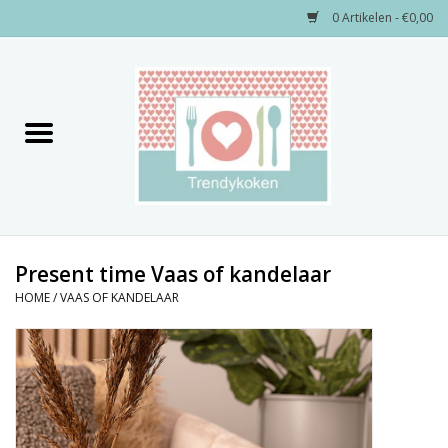
0 Artikelen - €0,00
Home
Merken
Servies
Decoratie
Present time Vaas of kandelaar
HOME
/
VAAS OF KANDELAAR
Keukengerei
Textiel
Kids only