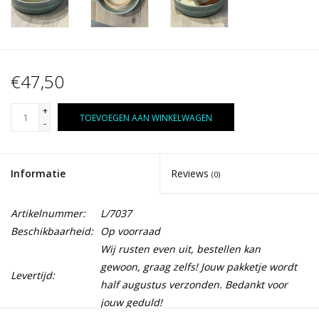
€47,50
+
TOEVOEGEN AAN WINKELWAGEN
-
Informatie
Reviews
(0)
Artikelnummer:
L/7037
Beschikbaarheid:
Op voorraad
Wij rusten even uit, bestellen kan
gewoon, graag zelfs! Jouw pakketje wordt
Levertijd:
half augustus verzonden. Bedankt voor
jouw geduld!