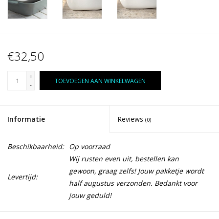
€32,50
+
TOEVOEGEN AAN WINKELWAGEN
-
Informatie
Reviews
(0)
Beschikbaarheid:
Op voorraad
Wij rusten even uit, bestellen kan
gewoon, graag zelfs! Jouw pakketje wordt
Levertijd:
half augustus verzonden. Bedankt voor
jouw geduld!