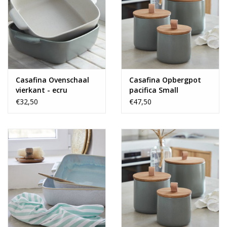
Casafina Ovenschaal
Casafina Opbergpot
vierkant - ecru
pacifica Small
€32,50
€47,50