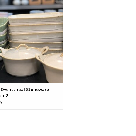
et van 2 ovenschaaltjes met deksel.
 Ovenschaal Stoneware -
an 2
5