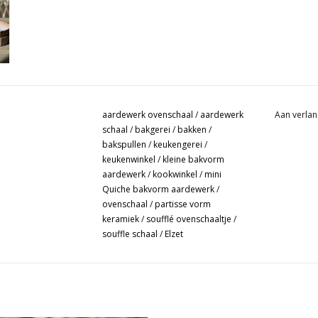
aardewerk ovenschaal
/
aardewerk
Aan verlan
schaal
/
bakgerei
/
bakken
/
bakspullen
/
keukengerei
/
keukenwinkel
/
kleine bakvorm
aardewerk
/
kookwinkel
/
mini
Quiche bakvorm aardewerk
/
ovenschaal
/
partisse vorm
keramiek
/
soufflé ovenschaaltje
/
souffle schaal
/
Elzet