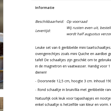
Informatie
Beschikbaarheid:
Op voorraad
Wij rusten even uit, beste
Levertijd:
wordt half augustus verzo
Leuke set van 6 geribbelde mini taartschaaltjes
ovengerechtjes zoals mini Quiche en aardbei 
tafel! De schaaltjes zijn geschikt om te gebru
in de magnetron en vaatwasser. Handig voor 1 
dienen!
- Doorsnede 12,5 cm, hoogte 3 cm. Inhoud 190
- Rond schaaltje in bruin/lila met geribbelde ran
Natuurlijk ook leuk voor tapashapjes en nootje
enkel schaaltje is hetzelfde van kleur en vorm. 