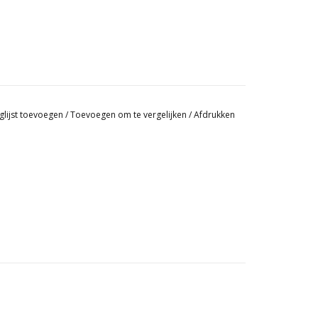
glijst toevoegen
/
Toevoegen om te vergelijken
/
Afdrukken