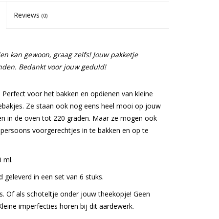
Reviews
(0)
llen kan gewoon, graag zelfs! Jouw pakketje
nden. Bedankt voor jouw geduld!
. Perfect voor het bakken en opdienen van kleine
gebakjes. Ze staan ook nog eens heel mooi op jouw
iken in de oven tot 220 graden. Maar ze mogen ook
persoons voorgerechtjes in te bakken en op te
 ml.
d geleverd in een set van 6 stuks.
s. Of als schoteltje onder jouw theekopje! Geen
Kleine imperfecties horen bij dit aardewerk.