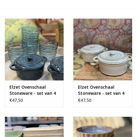
Alles zien
NIEUW!
Sale!
Kleuren
Elzet Ovenschaal
Elzet Ovenschaal
Stoneware - set van 4
Stoneware - set van 4
€47,50
€47,50