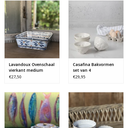
Lavandoux Ovenschaal
Casafina Bakvormen
vierkant medium
set van 4
€27,50
€29,95