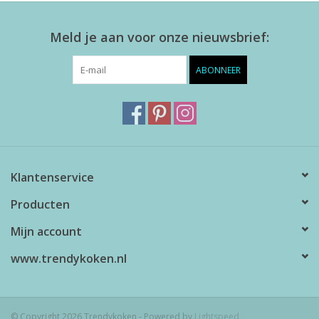
Meld je aan voor onze nieuwsbrief:
ABONNEER
Klantenservice
Producten
Mijn account
www.trendykoken.nl
© Copyright 2026 Trendykoken - Powered by
Lightspeed