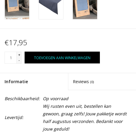
€17,95
+
TOEVOEGEN AAN WINKELWAGEN
-
Informatie
Reviews
(0)
Beschikbaarheid:
Op voorraad
Wij rusten even uit, bestellen kan
gewoon, graag zelfs! Jouw pakketje wordt
Levertijd:
half augustus verzonden. Bedankt voor
jouw geduld!