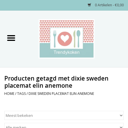
0 Artikelen - €0,00
Home
Merken
Servies
Decoratie
Producten getagd met dixie sweden
placemat elin anemone
Keukengerei
HOME
/
TAGS
/
DIXIE SWEDEN PLACEMAT ELIN ANEMONE
Textiel
Kids only