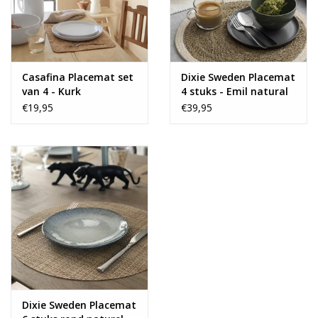
Casafina Placemat set
Dixie Sweden Placemat
van 4 - Kurk
4 stuks - Emil natural
white
€19,95
€39,95
Dixie Sweden Placemat