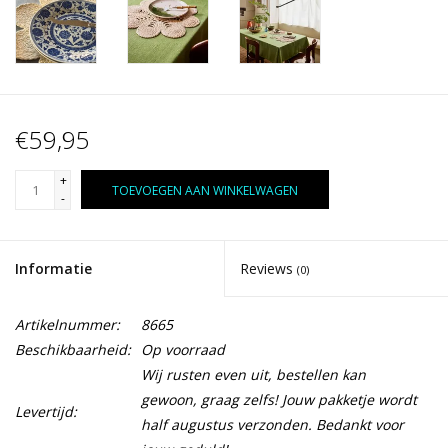
€59,95
+
TOEVOEGEN AAN WINKELWAGEN
-
Informatie
Reviews
(0)
Artikelnummer:
8665
Beschikbaarheid:
Op voorraad
Wij rusten even uit, bestellen kan
gewoon, graag zelfs! Jouw pakketje wordt
Levertijd:
half augustus verzonden. Bedankt voor