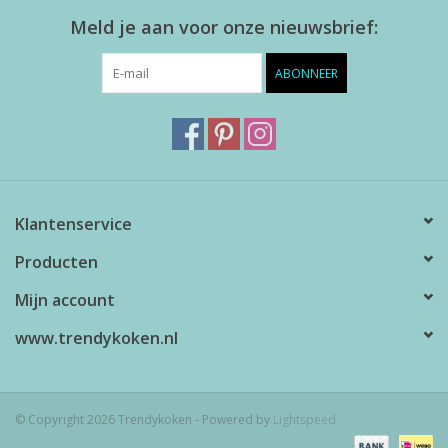
Meld je aan voor onze nieuwsbrief:
ABONNEER
Klantenservice
Producten
Mijn account
www.trendykoken.nl
© Copyright 2026 Trendykoken - Powered by
Lightspeed