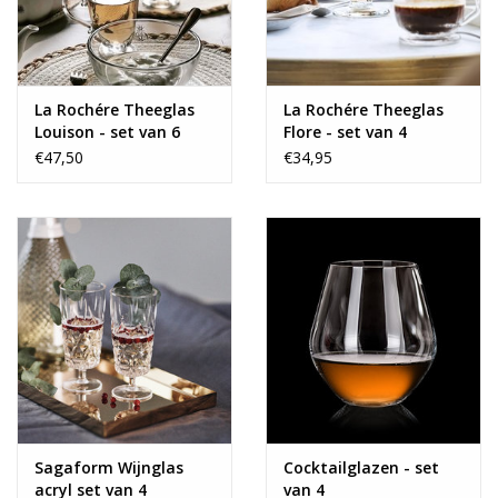
La Rochére Theeglas
La Rochére Theeglas
Louison - set van 6
Flore - set van 4
€47,50
€34,95
Sagaform Wijnglas
Cocktailglazen - set
acryl set van 4
van 4