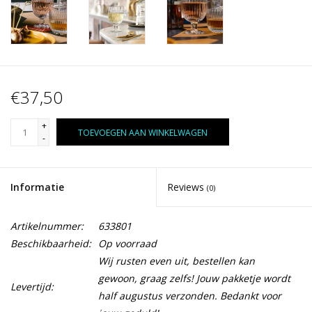
€37,50
+
TOEVOEGEN AAN WINKELWAGEN
-
Informatie
Reviews
(0)
Artikelnummer:
633801
Beschikbaarheid:
Op voorraad
Wij rusten even uit, bestellen kan
gewoon, graag zelfs! Jouw pakketje wordt
Levertijd:
half augustus verzonden. Bedankt voor