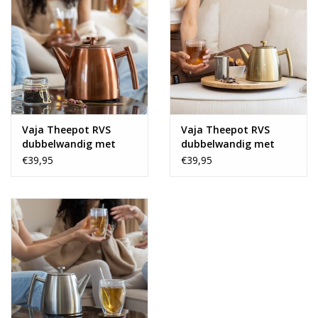
Vaja Theepot RVS
Vaja Theepot RVS
dubbelwandig met
dubbelwandig met
zeef
zeef
€39,95
€39,95