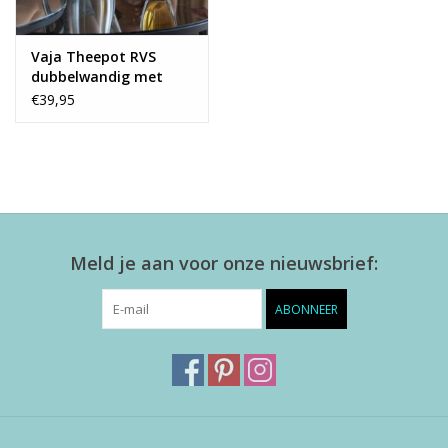
Vaja Theepot RVS
dubbelwandig met
zeef
€39,95
Meld je aan voor onze nieuwsbrief:
ABONNEER