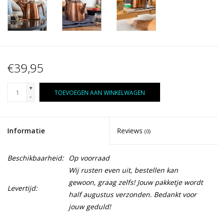
€39,95
+
TOEVOEGEN AAN WINKELWAGEN
-
Informatie
Reviews
(0)
Beschikbaarheid:
Op voorraad
Wij rusten even uit, bestellen kan
gewoon, graag zelfs! Jouw pakketje wordt
Levertijd:
half augustus verzonden. Bedankt voor
jouw geduld!