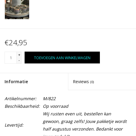
€24,95
+
TOEVOEGEN AAN WINKELWAGEN
-
Informatie
Reviews
(0)
Artikelnummer:
M/822
Beschikbaarheid:
Op voorraad
Wij rusten even uit, bestellen kan
gewoon, graag zelfs! Jouw pakketje wordt
Levertijd:
half augustus verzonden. Bedankt voor